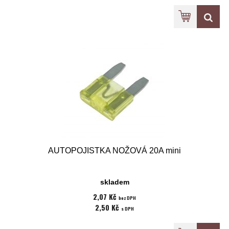
AUTOPOJISTKA NOŽOVÁ 20A mini
skladem
2,07 Kč
bez DPH
2,50 Kč
s DPH