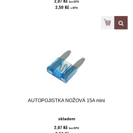
2,07 Kč
bez DPH
2,50 Kč
s DPH
AUTOPOJISTKA NOŽOVÁ 15A mini
skladem
2,07 Kč
bez DPH