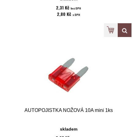
2,31 Kč
bez DPH
2,80 Kč
s DPH
AUTOPOJISTKA NOŽOVÁ 10A mini 1ks
skladem