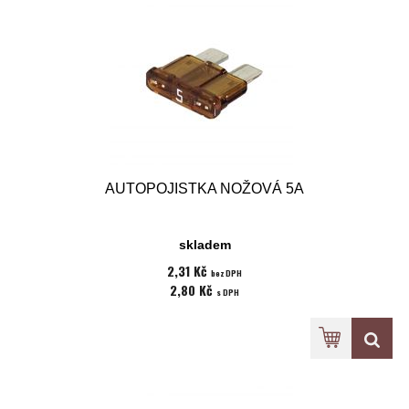
AUTOPOJISTKA NOŽOVÁ 5A
skladem
2,31 Kč
bez DPH
2,80 Kč
s DPH