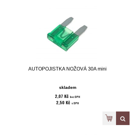
AUTOPOJISTKA NOŽOVÁ 30A mini
skladem
2,07 Kč
bez DPH
2,50 Kč
s DPH