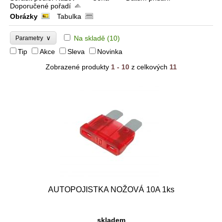
Doporučené pořadí
Obrázky
Tabulka
∨
Na skladě
(10)
Parametry
Tip
Akce
Sleva
Novinka
Zobrazené produkty
1 - 10
z celkových
11
AUTOPOJISTKA NOŽOVÁ 10A 1ks
skladem