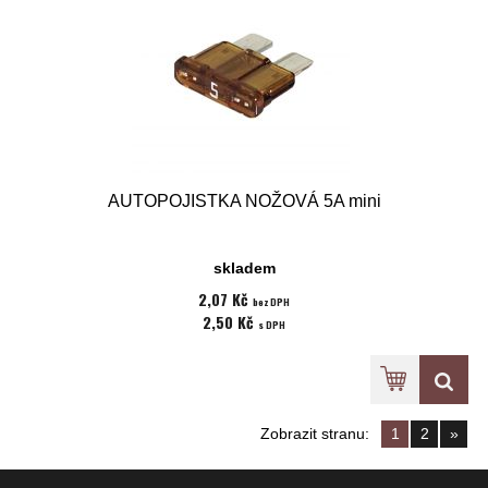
AUTOPOJISTKA NOŽOVÁ 5A mini
skladem
2,07 Kč
bez DPH
2,50 Kč
s DPH
Zobrazit stranu:
1
2
»