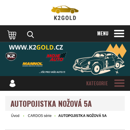
MENU
KATEGORIE
AUTOPOJISTKA NOŽOVÁ 5A
Úvod
CARDOS série
AUTOPOJISTKA NOŽOVÁ 5A