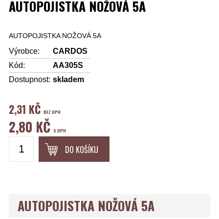
AUTOPOJISTKA NOŽOVÁ 5A
AUTOPOJISTKA NOŽOVÁ 5A
Výrobce:
CARDOS
Kód:
AA305S
Dostupnost:
skladem
2,31 KČ
BEZ DPH
2,80 KČ
S DPH
DO KOŠÍKU
AUTOPOJISTKA NOŽOVÁ 5A