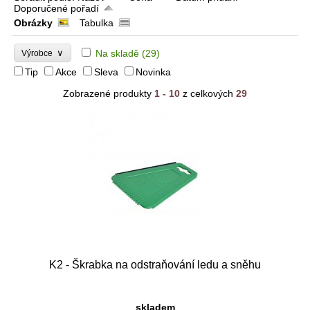
Doporučené pořadí
Obrázky
Tabulka
∨
Na skladě
(29)
Výrobce
Tip
Akce
Sleva
Novinka
Zobrazené produkty
1 - 10
z celkových
29
K2 - Škrabka na odstraňování ledu a sněhu
skladem