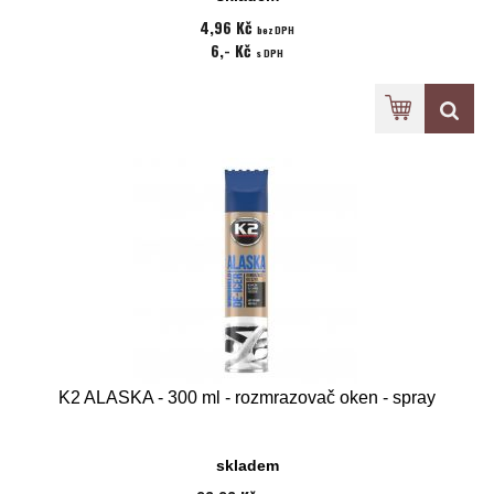
4,96 Kč
bez DPH
6,- Kč
s DPH
K2 ALASKA - 300 ml - rozmrazovač oken - spray
skladem