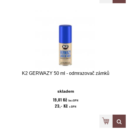
K2 GERWAZY 50 ml - odmrazovač zámků
skladem
19,01 Kč
bez DPH
23,- Kč
s DPH