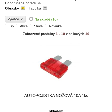
Doporučené pořadí
Obrázky
Tabulka
∨
Na skladě
(10)
Výrobce
Tip
Akce
Sleva
Novinka
Zobrazené produkty
1 - 10
z celkových
10
AUTOPOJISTKA NOŽOVÁ 10A 1ks
skladem