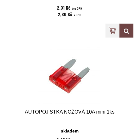
2,31 Kč
bez DPH
2,80 Kč
s DPH
AUTOPOJISTKA NOŽOVÁ 10A mini 1ks
skladem