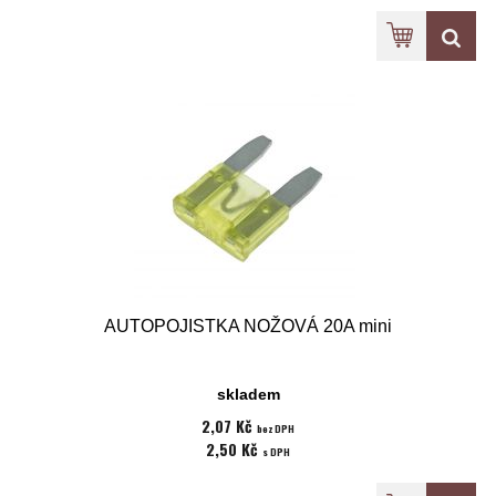
AUTOPOJISTKA NOŽOVÁ 20A mini
skladem
2,07 Kč
bez DPH
2,50 Kč
s DPH