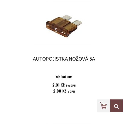
AUTOPOJISTKA NOŽOVÁ 5A
skladem
2,31 Kč
bez DPH
2,80 Kč
s DPH