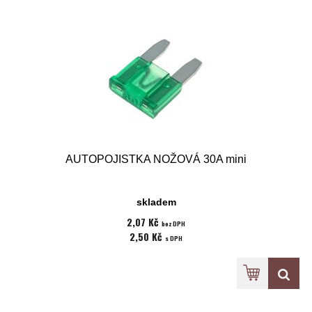
AUTOPOJISTKA NOŽOVÁ 30A mini
skladem
2,07 Kč
bez DPH
2,50 Kč
s DPH