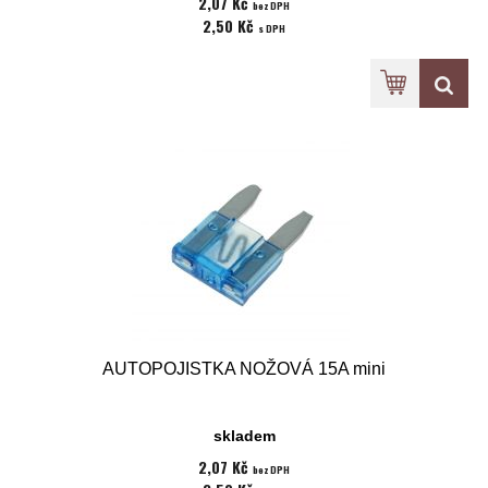
2,07 Kč
bez DPH
2,50 Kč
s DPH
AUTOPOJISTKA NOŽOVÁ 15A mini
skladem
2,07 Kč
bez DPH