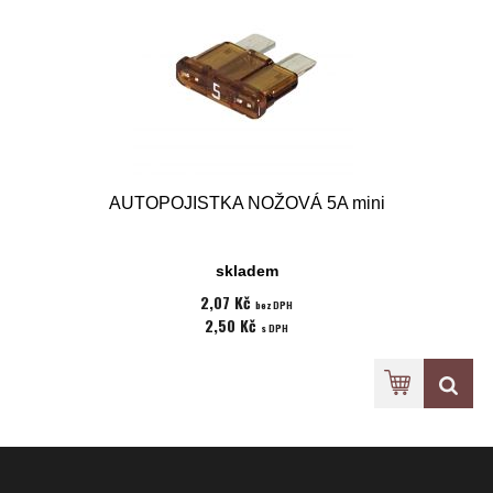
AUTOPOJISTKA NOŽOVÁ 5A mini
skladem
2,07 Kč
bez DPH
2,50 Kč
s DPH