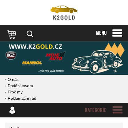
MENU
O nás
Dodáni tovaru
Proč my
Reklamační řád
KATEGORIE