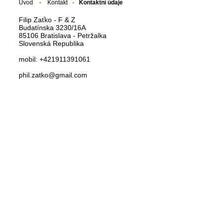
Úvod
Kontakt
Kontaktní údaje
Filip Zaťko - F & Z
Budatínska 3230/16A
85106 Bratislava - Petržalka
Slovenská Republika
mobil: +421911391061
phil.zatko@gmail.com