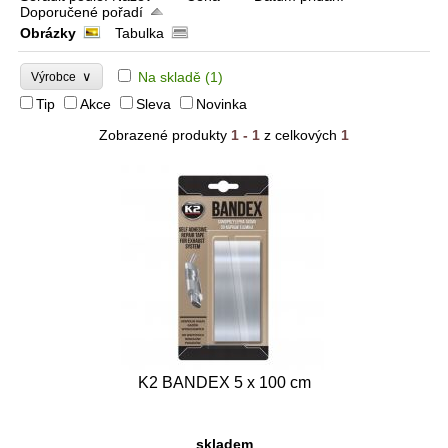
Doporučené pořadí
Obrázky
Tabulka
∨
Na skladě
(1)
Výrobce
Tip
Akce
Sleva
Novinka
Zobrazené produkty
1 - 1
z celkových
1
K2 BANDEX 5 x 100 cm
skladem