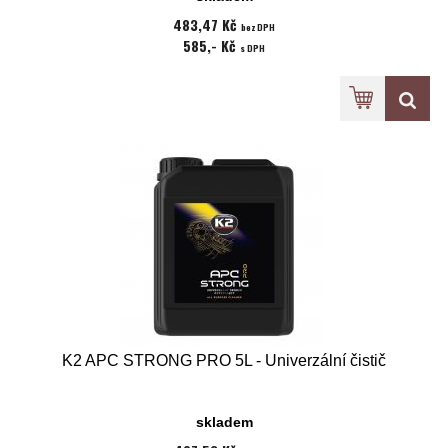
483,47 Kč
bez DPH
585,- Kč
s DPH
K2 APC STRONG PRO 5L - Univerzální čistič
skladem