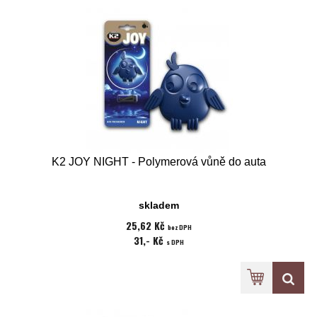
K2 JOY NIGHT - Polymerová vůně do auta
skladem
25,62 Kč
bez DPH
31,- Kč
s DPH