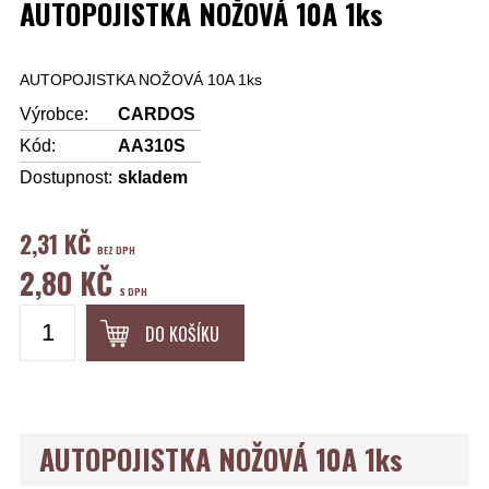
AUTOPOJISTKA NOŽOVÁ 10A 1ks
AUTOPOJISTKA NOŽOVÁ 10A 1ks
Výrobce:
CARDOS
Kód:
AA310S
Dostupnost:
skladem
2,31 KČ
BEZ DPH
2,80 KČ
S DPH
DO KOŠÍKU
AUTOPOJISTKA NOŽOVÁ 10A 1ks