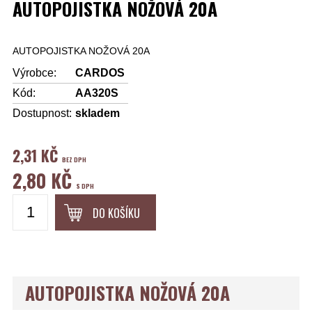
AUTOPOJISTKA NOŽOVÁ 20A
AUTOPOJISTKA NOŽOVÁ 20A
Výrobce:
CARDOS
Kód:
AA320S
Dostupnost:
skladem
2,31 KČ
BEZ DPH
2,80 KČ
S DPH
DO KOŠÍKU
AUTOPOJISTKA NOŽOVÁ 20A