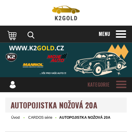
MENU
KATEGORIE
AUTOPOJISTKA NOŽOVÁ 20A
Úvod
CARDOS série
AUTOPOJISTKA NOŽOVÁ 20A