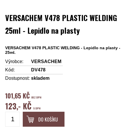
VERSACHEM V478 PLASTIC WELDING
25ml - Lepidlo na plasty
VERSACHEM V478 PLASTIC WELDING - Lepidlo na plasty -
25ml.
Výrobce:
VERSACHEM
Kód:
DV478
Dostupnost:
skladem
101,65 KČ
BEZ DPH
123,- KČ
S DPH
DO KOŠÍKU