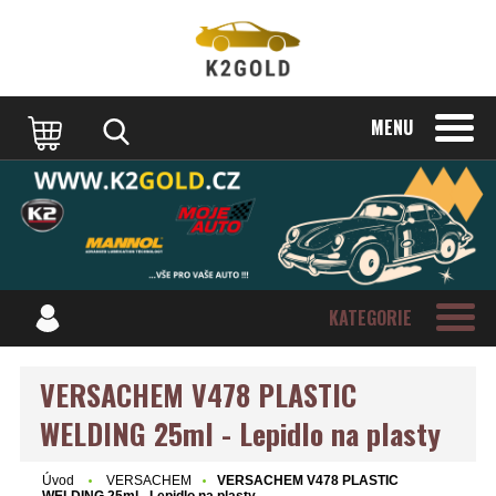
MENU
KATEGORIE
VERSACHEM V478 PLASTIC
WELDING 25ml - Lepidlo na plasty
Úvod
VERSACHEM
VERSACHEM V478 PLASTIC
WELDING 25ml - Lepidlo na plasty