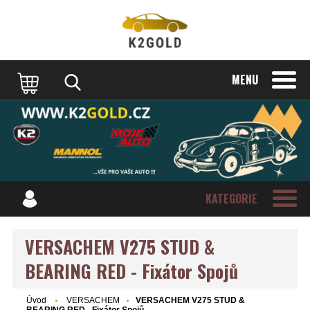
MENU
KATEGORIE
VERSACHEM V275 STUD &
BEARING RED - Fixátor Spojů
Úvod
VERSACHEM
VERSACHEM V275 STUD &
BEARING RED - Fixátor Spojů