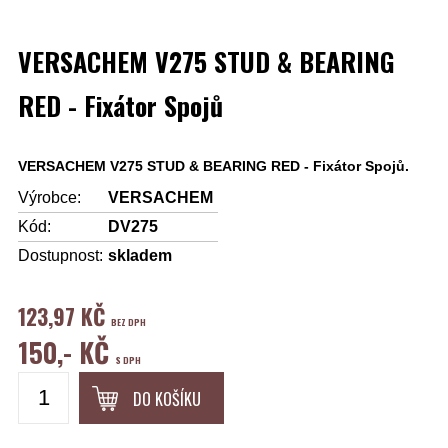
VERSACHEM V275 STUD & BEARING
RED - Fixátor Spojů
VERSACHEM V275 STUD & BEARING RED - Fixátor Spojů.
Výrobce:
VERSACHEM
Kód:
DV275
Dostupnost:
skladem
123,97 KČ
BEZ DPH
150,- KČ
S DPH
DO KOŠÍKU