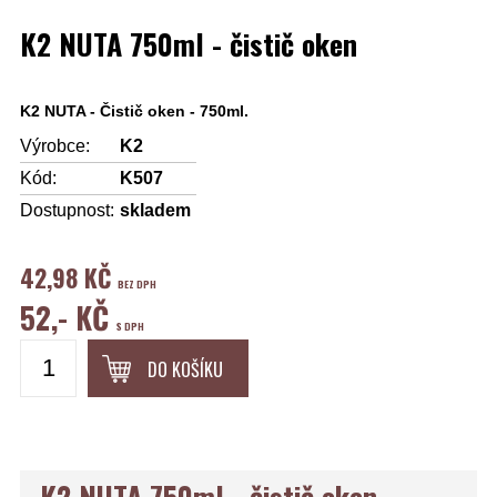
K2 NUTA 750ml - čistič oken
K2 NUTA - Čistič oken - 750ml.
Výrobce:
K2
Kód:
K507
Dostupnost:
skladem
42,98 KČ
BEZ DPH
52,- KČ
S DPH
DO KOŠÍKU
K2 NUTA 750ml - čistič oken