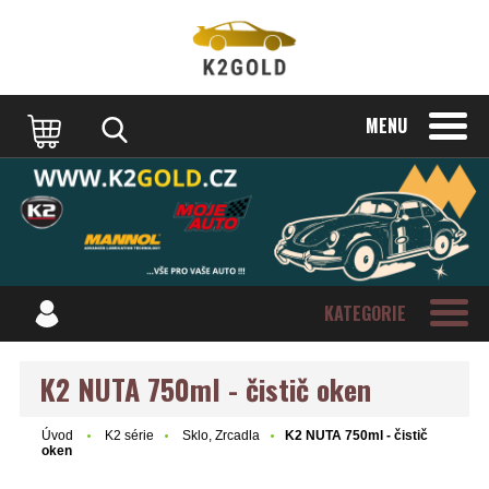
MENU
KATEGORIE
K2 NUTA 750ml - čistič oken
Úvod
K2 série
Sklo, Zrcadla
K2 NUTA 750ml - čistič
oken