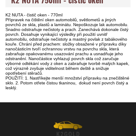
K2 NUTA - čistič oken - 770ml
Přípravek na čištění oken automobilů, světlometů a jiných
povrchů ze skla, plastů a laminátu. Nepoškozuje lak automobilu.
Snadno odstraňuje nečistoty a prach. Zanechává dokonale čistý
povrch. Dosahuje vynikající výsledky při použití uvnitř
automobilu, odstraňuje nečistoty a mastný povlak z tabákového
kouře. Chrání před prachem: složky obsažené v přípravku díky
nanočásticím tvoří ochrannou vrstvu na povrchu skla, která
zabraňuje opakovanému usazování prachu a usnadňuje jeho
odstranění. Nanočástice vyhlazují povrch skla což zaručuje
výborné odtékání vody z oken a zabraňuje tvorbě malých kapek,
což výrazně zvyšuje viditelnost během deště a snižuje
opotřebení stěračů.
POUŽITÍ: 1. Nastříkejte menší množství přípravku na znečištěné
sklo. 2. Potom otřete čistou tkaninou, dokud není povrch čistý a
lesklý.