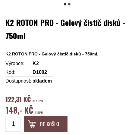
K2 ROTON PRO - Gelový čistič disků -
750ml
K2 ROTON PRO - Gelový čistič disků - 750ml.
Výrobce:
K2
Kód:
D1002
Dostupnost:
skladem
122,31 KČ
BEZ DPH
148,- KČ
S DPH
DO KOŠÍKU