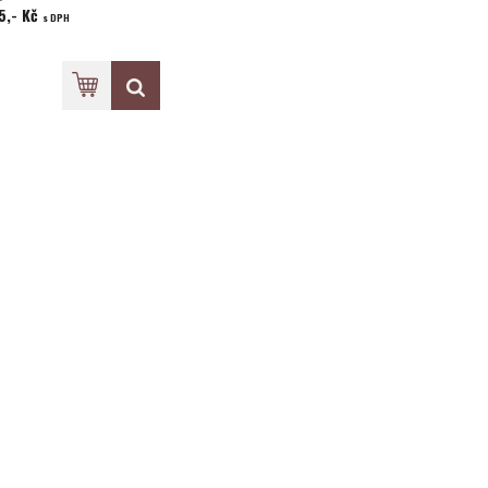
5,- Kč
s DPH