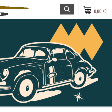
0,00 KČ