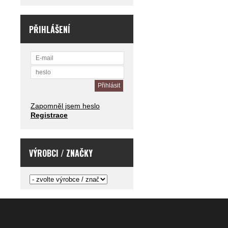
PŘIHLÁŠENÍ
Zapomněl jsem heslo
Registrace
VÝROBCI / ZNAČKY