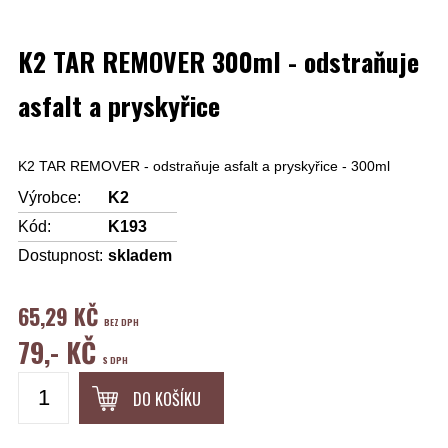
K2 TAR REMOVER 300ml - odstraňuje
asfalt a pryskyřice
K2 TAR REMOVER - odstraňuje asfalt a pryskyřice - 300ml
Výrobce:
K2
Kód:
K193
Dostupnost:
skladem
65,29 KČ
BEZ DPH
79,- KČ
S DPH
DO KOŠÍKU